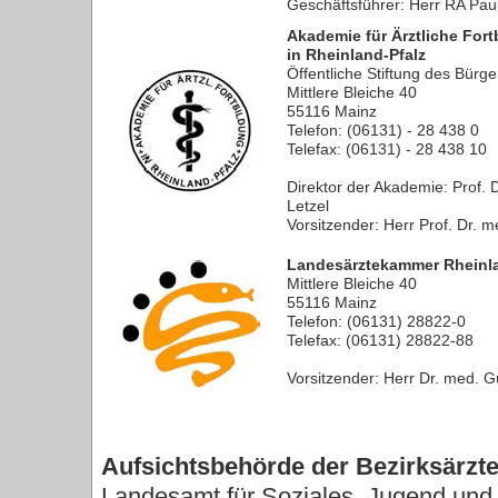
Geschäftsführer: Herr RA Pau
Akademie für Ärztliche Fort
in Rheinland-Pfalz
Öffentliche Stiftung des Bürg
Mittlere Bleiche 40
55116 Mainz
Telefon: (06131) - 28 438 0
Telefax: (06131) - 28 438 10
Direktor der Akademie: Prof. D
Letzel
Vorsitzender: Herr Prof. Dr. 
Landesärztekammer Rheinla
Mittlere Bleiche 40
55116 Mainz
Telefon: (06131) 28822-0
Telefax: (06131) 28822-88
Vorsitzender: Herr Dr. med. 
Aufsichtsbehörde der Bezirksärz
Landesamt für Soziales, Jugend und