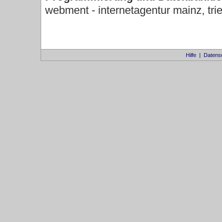
webment - internetagentur mainz, trie
Hilfe
|
Datens