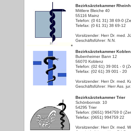
Bezirksärztekammer Rhein
Mittlere Bleiche 40
55116 Mainz
Telefon: (0 61 31) 38 69-0 (Ze
Telefax: (0 61 31) 38 69-12
Vorsitzender: Herr Dr. med. J
Geschäftsführer: N.N.
Bezirksärztekammer Koblen
Bubenheimer Bann 12
56070 Koblenz
Telefon: (02 61) 39 001 - 0 (Z
Telefax: (02 61) 39 001 - 20
Vorsitzender: Herr Dr. med. K
Geschäftsführer: Herr Ass. ju
Bezirksärztekammer Trier
Schönbornstr. 10
54295 Trier
Telefon: (0651) 994759 0 (Zen
Telefax: (0651) 994759 22
Vorsitzender: Herr Dr. med. W